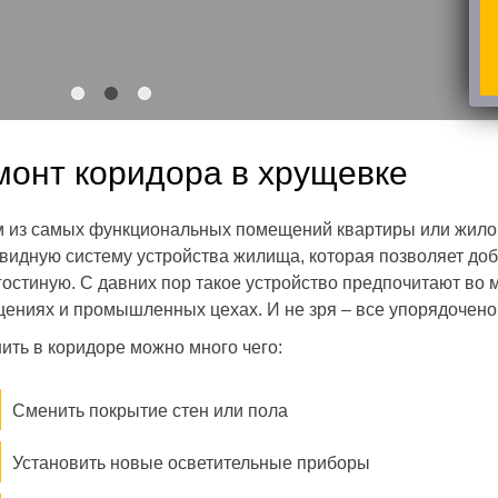
1
2
3
монт коридора в хрущевке
 из самых функциональных помещений квартиры или жилог
видную систему устройства жилища, которая позволяет доб
гостиную. С давних пор такое устройство предпочитают во
ениях и промышленных цехах. И не зря – все упорядочено
ить в коридоре можно много чего:
Сменить покрытие стен или пола
Установить новые осветительные приборы