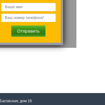
Отправить
 Басовская, дом 16