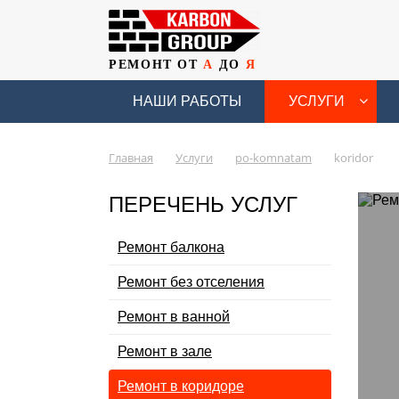
РЕМОНТ ОТ
А
ДО
Я
НАШИ РАБОТЫ
УСЛУГИ
Главная
Услуги
po-komnatam
koridor
ПЕРЕЧЕНЬ УСЛУГ
Ремонт балкона
Ремонт без отселения
Ремонт в ванной
Ремонт в зале
Ремонт в коридоре