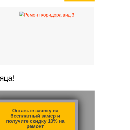
яца!
Оставьте заявку на
бесплатный замер и
получите скидку 10% на
ремонт