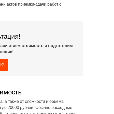
ани актов приемки-сдачи работ с
ьтация!
рассчитаем стоимость и подготовим
жение!
К!
оимость
, а также от сложности и объема
м до 20000 рублей. Обычно расходные
 Выгоднее искать материалы и мастеров