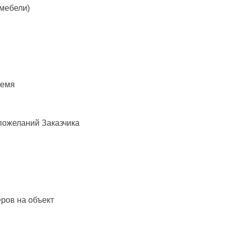
 мебели)
ремя
пожеланий Заказчика
ров на объект