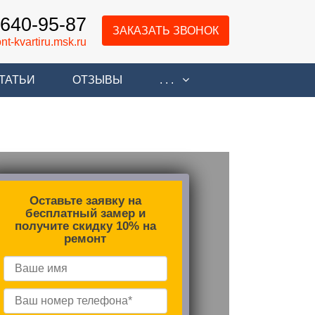
640-95-87
ЗАКАЗАТЬ ЗВОНОК
t-kvartiru.msk.ru
ТАТЬИ
ОТЗЫВЫ
. . .
Оставьте заявку на
бесплатный замер и
получите скидку 10% на
ремонт