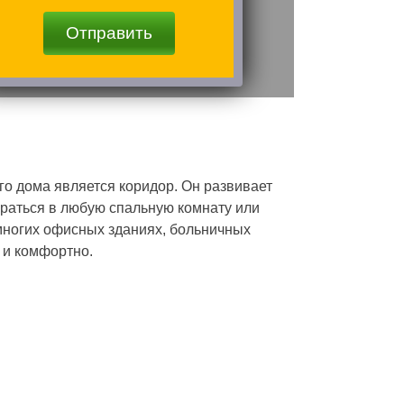
Отправить
о дома является коридор. Он развивает
раться в любую спальную комнату или
 многих офисных зданиях, больничных
 и комфортно.