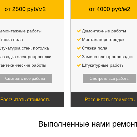
от 2500 руб/м2
от 4000 руб/м2
емонтажные работы
Демонтажные работы
тяжка пола
Монтаж перегородок
тукатурка стен, потолка
Стяжка пола
азводка электропроводки
Замена электропроводки
антехнические работы
Штукатурные работы
Смотреть все работы
Смотреть все работы
Рассчитать стоимость
Рассчитать стоимость
Выполненные нами ремон