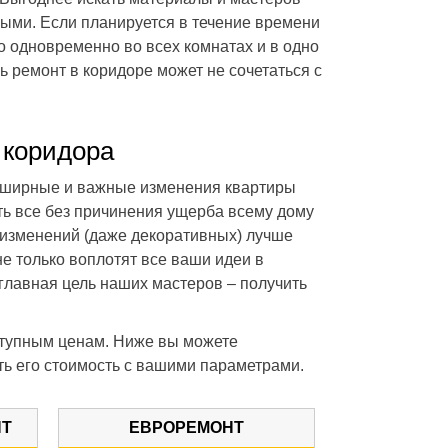
ыми. Если планируется в течение времени
о одновременно во всех комнатах и в одно
ь ремонт в коридоре может не сочетаться с
 коридора
обширные и важные изменения квартиры
ть все без причинения ущерба всему дому
 изменений (даже декоративных) лучше
е только воплотят все ваши идеи в
 главная цель наших мастеров – получить
ступным ценам. Ниже вы можете
ть его стоимость с вашими параметрами.
НТ
ЕВРОРЕМОНТ