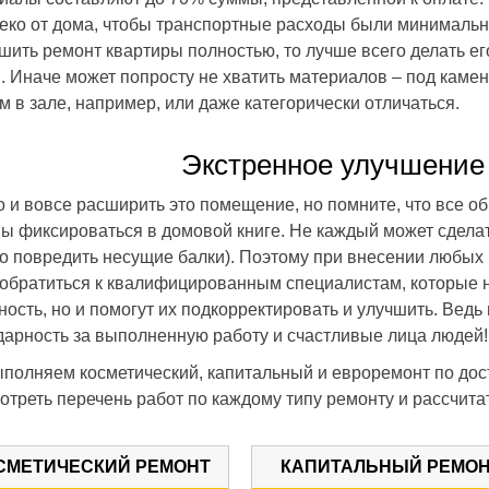
еко от дома, чтобы транспортные расходы были минимальн
шить ремонт квартиры полностью, то лучше всего делать ег
. Иначе может попросту не хватить материалов – под камен
м в зале, например, или даже категорически отличаться.
Экстренное улучшение
 и вовсе расширить это помещение, но помните, что все 
ы фиксироваться в домовой книге. Не каждый может сдела
о повредить несущие балки). Поэтому при внесении любых
 обратиться к квалифицированным специалистам, которые н
ность, но и помогут их подкорректировать и улучшить. Ведь
дарность за выполненную работу и счастливые лица людей!
полняем косметический, капитальный и евроремонт по до
отреть перечень работ по каждому типу ремонту и рассчита
СМЕТИЧЕСКИЙ РЕМОНТ
КАПИТАЛЬНЫЙ РЕМО