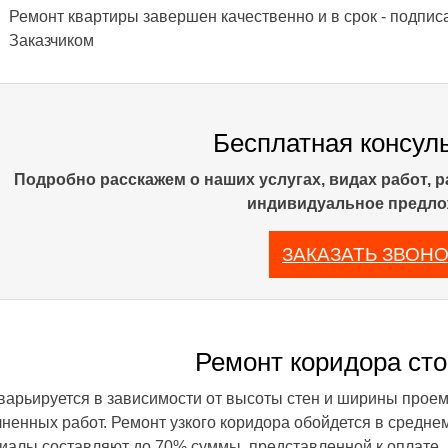
Ремонт квартиры завершен качественно и в срок - подпис
Заказчиком
Бесплатная консул
Подробно расскажем о наших услугах, видах работ, 
индивидуальное предло
ЗАКАЗАТЬ ЗВОНО
Ремонт коридора ст
варьируется в зависимости от высоты стен и ширины проема
ненных работ. Ремонт узкого коридора обойдется в средне
иалы составляют до 70% суммы, представленной к оплате.