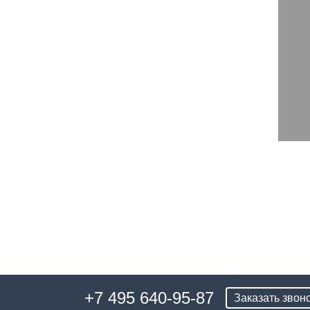
+7 495 640-95-87
Заказать звон