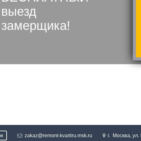
выезд
замерщика!
ок
zakaz@remont-kvartiru.msk.ru
г. Москва, ул.