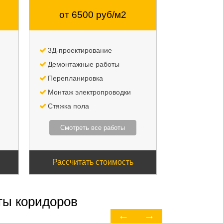
от 6500 руб/м2
3Д-проектирование
Демонтажные работы
Перепланировка
Монтаж электропроводки
Стяжка пола
Смотреть все работы
Рассчитать стоимость
ты коридоров
←
→