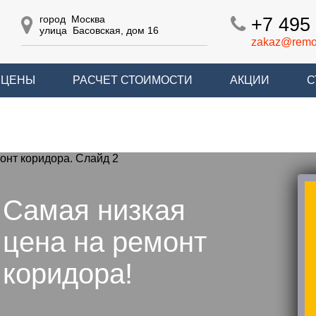
город Москва
+7 495 
улица Басовская, дом 16
zakaz@remon
ЦЕНЫ
РАСЧЕТ СТОИМОСТИ
АКЦИИ
С
Самая низкая
цена на ремонт
коридора!